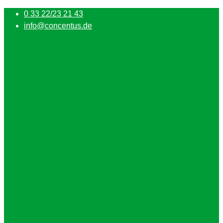
0 33 22/23 21 43
info@concentus.de