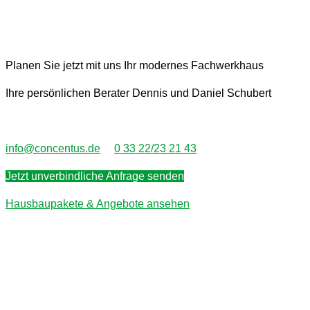
Planen Sie jetzt mit uns Ihr modernes Fachwerkhaus
Ihre persönlichen Berater Dennis und Daniel Schubert
info@concentus.de
0 33 22/23 21 43
Jetzt unverbindliche Anfrage senden
Hausbaupakete & Angebote ansehen