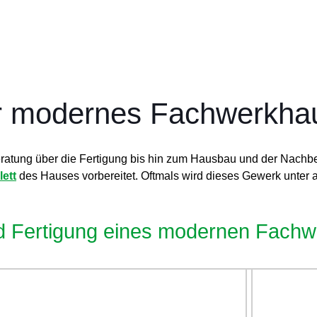
Ihr modernes Fachwerkha
atung über die Fertigung bis hin zum Hausbau und der Nachb
lett
des Hauses vorbereitet. Oftmals wird dieses Gewerk unte
nd Fertigung eines modernen Fach