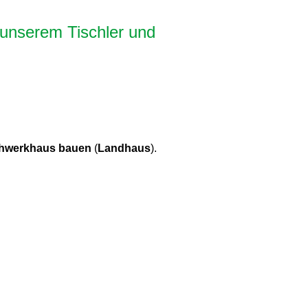
 unserem Tischler und
hwerkhaus bauen
(
Landhaus
).