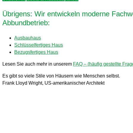
Übrigens: Wir entwickeln moderne Fachwe
Abbundbetrieb:
Ausbauhaus
Schlüsselfertiges Haus
Bezugsfertiges Haus
Lesen Sie auch mehr in unserem
FAQ – (häufig gestellte Frag
Es gibt so viele Stile von Häusern wie Menschen selbst.
Frank Lloyd Wright, US-amerikanischer Architekt