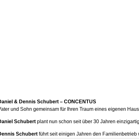
Daniel & Dennis Schubert – CONCENTUS
Vater und Sohn gemeinsam für Ihren Traum eines eigenen Haus
Daniel Schubert
plant nun schon seit über 30 Jahren einzigart
Dennis Schubert
führt seit einigen Jahren den Familienbetrieb