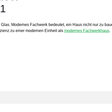
91
d Glas. Modernes Fachwerk bedeutet, ein Haus nicht nur zu bau
zienz zu einer modernen Einheit als
modernes Fachwerkhaus
.
ach anders architektonisch 