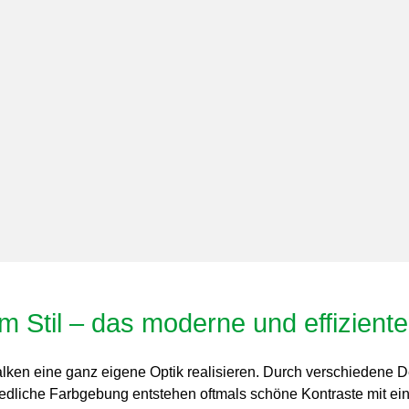
m Stil – das moderne und effizient
alken eine ganz eigene Optik realisieren. Durch verschiedene
hiedliche Farbgebung entstehen oftmals schöne Kontraste mit e