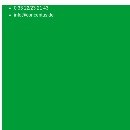
0 33 22/23 21 43
info@concentus.de