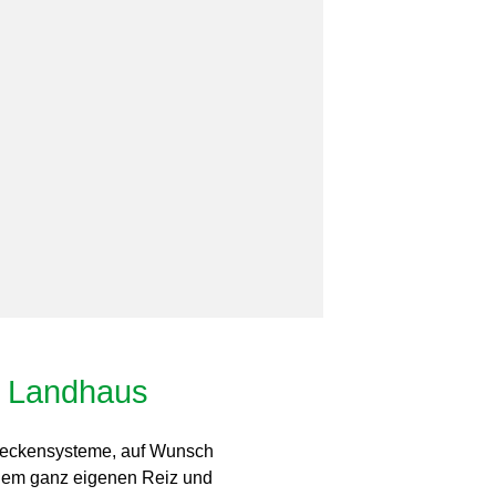
e Landhaus
 Deckensysteme, auf Wunsch
inem ganz eigenen Reiz und