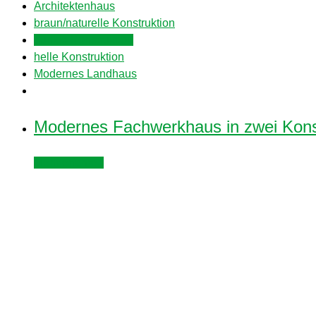
Architektenhaus
braun/naturelle Konstruktion
dunkle Konstruktion
helle Konstruktion
Modernes Landhaus
Modernes Fachwerkhaus in zwei Konst
Mehr erfahren