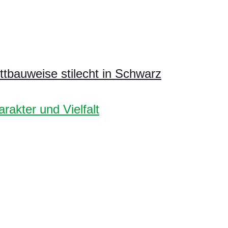
tbauweise stilecht in Schwarz
akter und Vielfalt