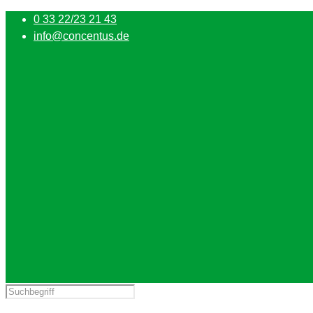
0 33 22/23 21 43
info@concentus.de