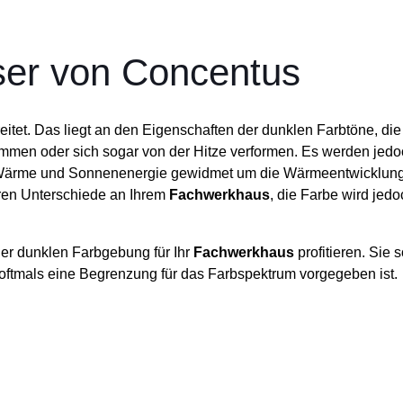
er von Concentus
eitet. Das liegt an den Eigenschaften der dunklen Farbtöne, di
men oder sich sogar von der Hitze verformen. Es werden jedoch 
a Wärme und Sonnenenergie gewidmet um die Wärmeentwicklung 
baren Unterschiede an Ihrem
Fachwerkhaus
, die Farbe wird jedo
er dunklen Farbgebung für Ihr
Fachwerkhaus
profitieren. Sie 
 oftmals eine Begrenzung für das Farbspektrum vorgegeben ist.