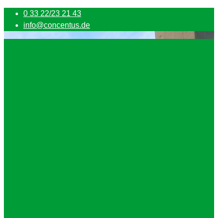
0 33 22/23 21 43
info@concentus.de