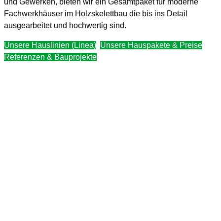
und Gewerken, bieten wir ein Gesamtpaket für moderne
Fachwerkhäuser im Holzskelettbau die bis ins Detail
ausgearbeitet und hochwertig sind.
Unsere Hauslinien (Linea)
Unsere Hauspakete & Preise
Referenzen & Bauprojekte