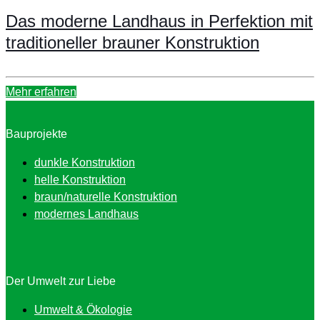
Das moderne Landhaus in Perfektion mit
traditioneller brauner Konstruktion
Mehr erfahren
Bauprojekte
dunkle Konstruktion
helle Konstruktion
braun/naturelle Konstruktion
modernes Landhaus
Der Umwelt zur Liebe
Umwelt & Ökologie