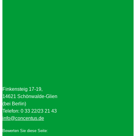
Finkensteig 17-19,
14621 Schönwalde-Glien
(bei Berlin)
Telefon: 0 33 22/23 21 43
info@concentus.de
Bewerten Sie diese Seite: