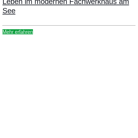
Leben im modernen Fachwerkhaus am
See
Mehr erfahren