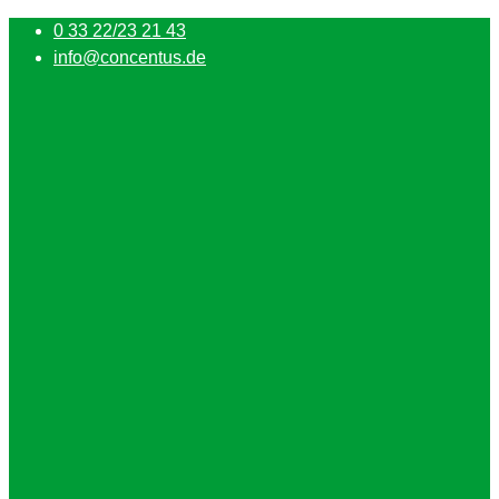
0 33 22/23 21 43
info@concentus.de