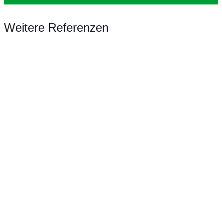
Weitere Referenzen