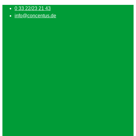
0 33 22/23 21 43
info@concentus.de